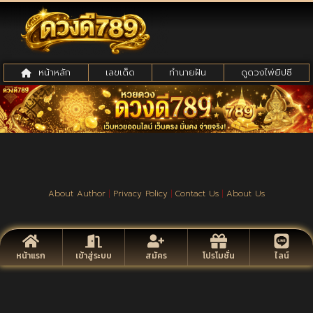
หน้าหลัก
เลขเด็ด
ทำนายฝัน
ดูดวงไพ่ยิปซี
About Author
|
Privacy Policy
|
Contact Us
|
About Us
หน้าแรก
เข้าสู่ระบบ
สมัคร
โปรโมชั่น
ไลน์